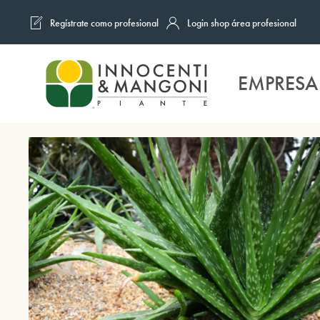
Regístrate como profesional
Login shop área profesional
Skip to main content
EMPRESA