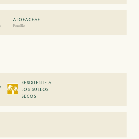
ALOEACEAE
à
Familia
RESISTENTE A
A
LOS SUELOS
SECOS