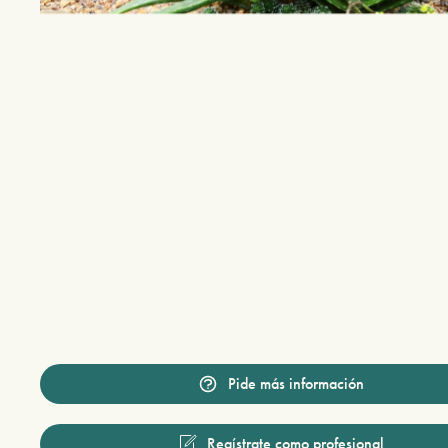
Pide más información
Regístrate como profesional