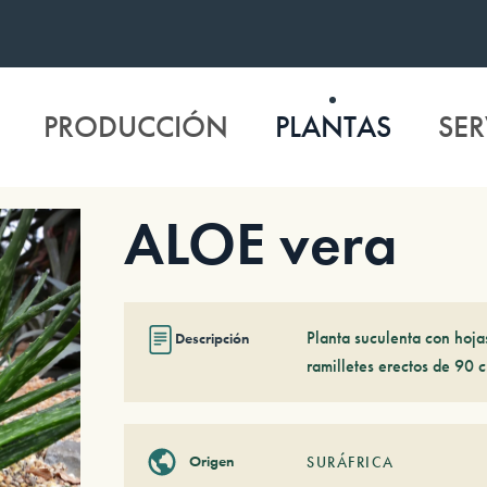
PRODUCCIÓN
PLANTAS
SER
ALOE vera
Planta suculenta con hoja
Descripción
ramilletes erectos de 90 c
Origen
SURÁFRICA