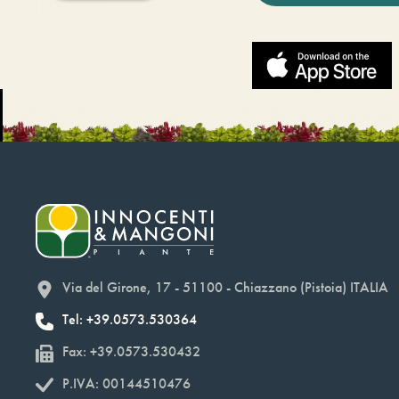
Via del Girone, 17 - 51100 - Chiazzano (Pistoia) ITALIA
Tel: +39.0573.530364
Fax: +39.0573.530432
P.IVA: 00144510476