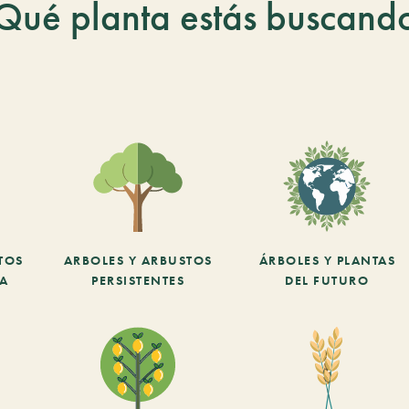
Qué planta estás buscand
TOS
ARBOLES Y ARBUSTOS
ÁRBOLES Y PLANTAS
CA
PERSISTENTES
DEL FUTURO