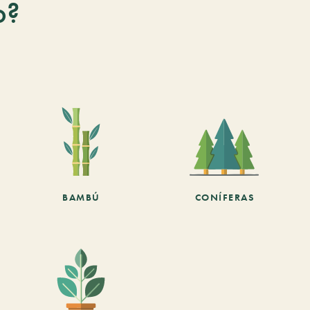
o?
BAMBÚ
CONÍFERAS