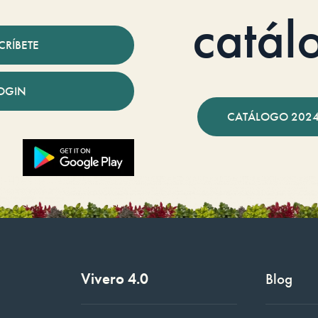
catál
CRÍBETE
OGIN
CATÁLOGO 2024
Vivero 4.0
Blog