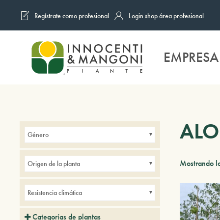
Regístrate como profesional
Login shop área profesional
Skip to main content
EMPRESA
ALO
Género
Mostrando lo
Origen de la planta
Resistencia climática
Categorías de plantas