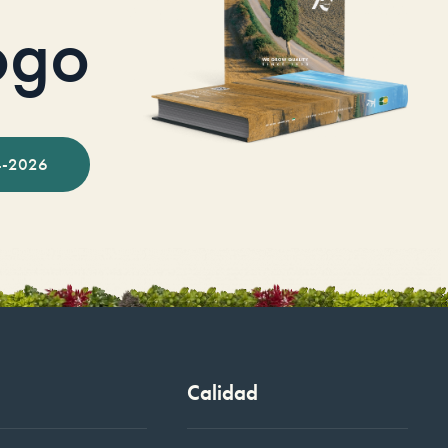
ogo
-2026
Calidad