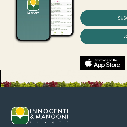
SUS
L