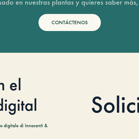
esado en nuestras plantas y quieres saber más,
CONTÁCTENOS
n el
Solic
igital
 digitale di Innocenti &