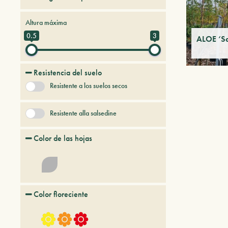
Palmáceas y suculentas
Altura máxima
0.5
3
ALOE ‘Sa
Resistencia del suelo
Resistente a los suelos secos
Resistente alla salsedine
Color de las hojas
Color floreciente