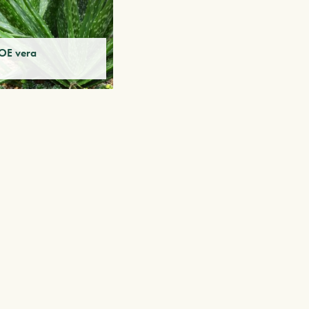
OE vera