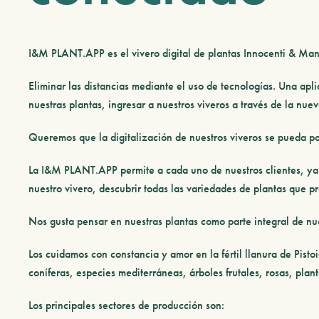
I&M PLANT.APP es el vivero digital de plantas Innocenti & Man
Eliminar las distancias mediante el uso de tecnologías. Una apl
nuestras plantas, ingresar a nuestros viveros a través de la nue
Queremos que la digitalización de nuestros viveros se pueda pon
La I&M PLANT.APP permite a cada uno de nuestros clientes, ya 
nuestro vivero, descubrir todas las variedades de plantas que p
Nos gusta pensar en nuestras plantas como parte integral de nues
Los cuidamos con constancia y amor en la fértil llanura de Pis
coníferas, especies mediterráneas, árboles frutales, rosas, plan
Los principales sectores de producción son: