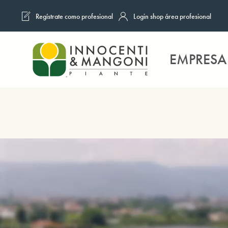
Regístrate como profesional
Login shop área profesional
Skip to main content
EMPRESA