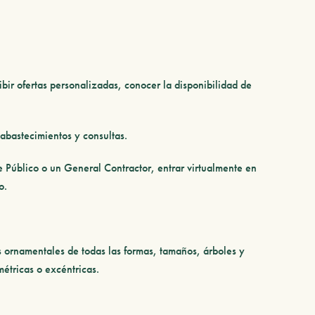
bir ofertas personalizadas, conocer la disponibilidad de
 abastecimientos y consultas.
 Público o un General Contractor, entrar virtualmente en
o.
s ornamentales de todas las formas, tamaños, árboles y
métricas o excéntricas.