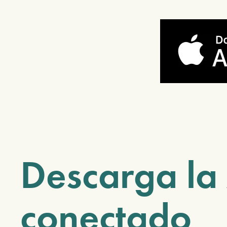
Descarga la
conectado