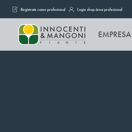
Regístrate como profesional
Login shop área profesional
Skip to main content
EMPRESA