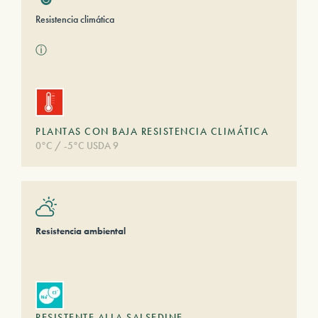
Resistencia climática
ⓘ
PLANTAS CON BAJA RESISTENCIA CLIMÁTICA
0°C / -5°C USDA 9
Resistencia ambiental
RESISTENTE ALLA SALSEDINE