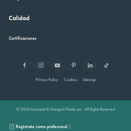
Calidad
Certificaciones
Privacy Policy
Cookies
Sitemap
© 2026 Innocenti & Mangoni Piante ssa - All Rights Reserved
|
Regístrate como profesional