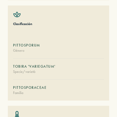
Clasificación
PITTOSPORUM
Género
TOBIRA 'VARIEGATUM'
Specie/varietà
PITTOSPORACEAE
Familia