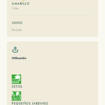
AMARILLO
Color
JUNIO
Período
Utilización
SETOS
PEQUEÑOS JARDINES