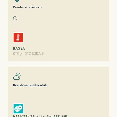
Resistenza climatica
ⓘ
BASSA
0°C / -5°C USDA 9
Resistenza ambientale
RESISTENTE ALLA SALSEDINE