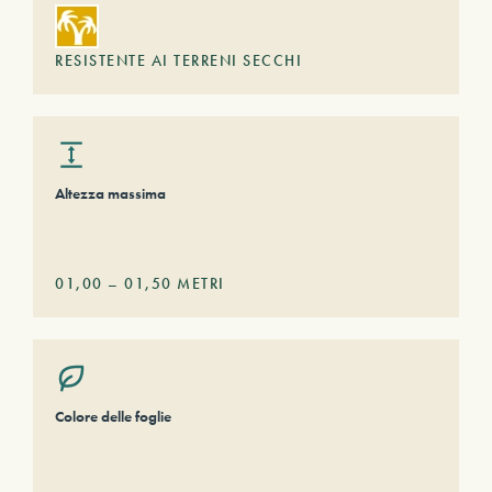
RESISTENTE AI TERRENI SECCHI
Altezza massima
01,00
–
01,50
METRI
Colore delle foglie