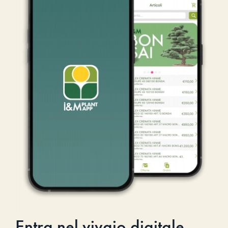
Entra nel vivaio digitale