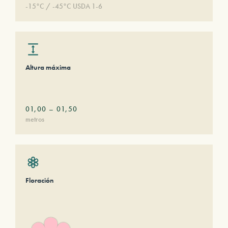
-15°C / -45°C USDA 1-6
Altura máxima
01,00
–
01,50
metros
Floración