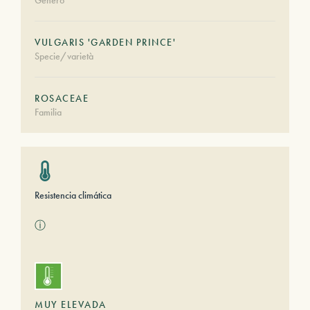
Género
VULGARIS 'GARDEN PRINCE'
Specie/varietà
ROSACEAE
Familia
Resistencia climática
ⓘ
MUY ELEVADA