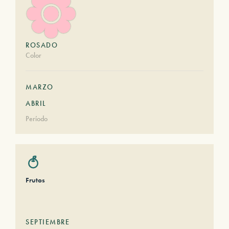
ROSADO
Color
MARZO
ABRIL
Período
Frutos
SEPTIEMBRE