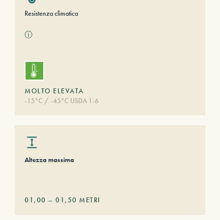
Resistenza climatica
ⓘ
MOLTO ELEVATA
-15°C / -45°C USDA 1-6
Altezza massima
01,00
–
01,50
METRI