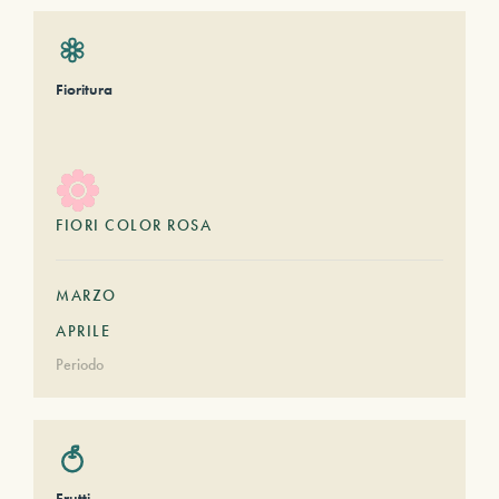
Fioritura
FIORI COLOR ROSA
MARZO
APRILE
Periodo
Frutti