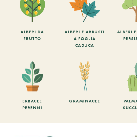
ALBERI DA
ALBERI E ARBUSTI
ALBERI 
FRUTTO
A FOGLIA
PERSI
CADUCA
ERBACEE
GRAMINACEE
PALM
PERENNI
SUCC