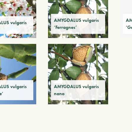
AMYGDALUS vulgaris
AM
US vulgaris
‘Ferragnes’
‘G
US vulgaris
AMYGDALUS vulgaris
e’
nano