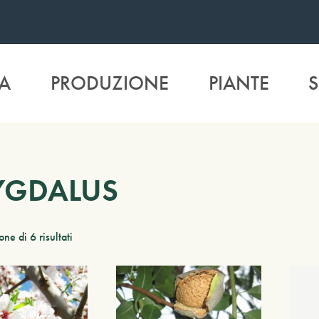
A
PRODUZIONE
PIANTE
S
YGDALUS
ne di 6 risultati