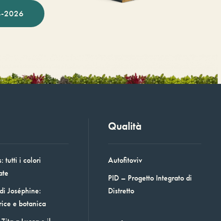
-2026
Qualità
 tutti i colori
Autofitoviv
ate
PID – Progetto Integrato di
 di Joséphine:
Distretto
rice e botanica