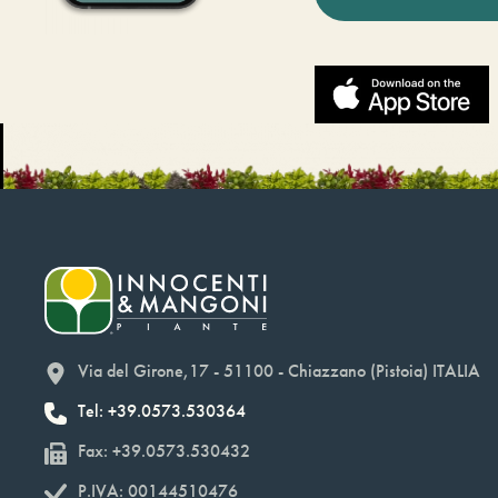
Via del Girone,17 - 51100 - Chiazzano (Pistoia) ITALIA
Tel: +39.0573.530364
Fax: +39.0573.530432
P.IVA: 00144510476