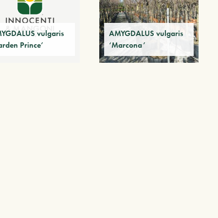
YGDALUS vulgaris
AMYGDALUS vulgaris
arden Prince’
‘Marcona’