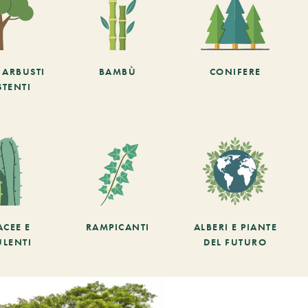
E ARBUSTI
BAMBÙ
CONIFERE
STENTI
ACEE E
RAMPICANTI
ALBERI E PIANTE
ULENTI
DEL FUTURO