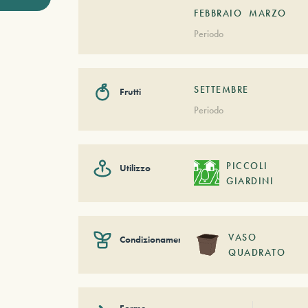
FEBBRAIO
MARZO
Periodo
SETTEMBRE
Frutti
Periodo
PICCOLI
Utilizzo
GIARDINI
VASO
Condizionamento
QUADRATO
Forme