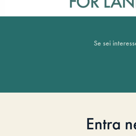
Se sei interess
Entra n