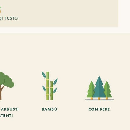
DI FUSTO
E ARBUSTI
BAMBÙ
CONIFERE
STENTI