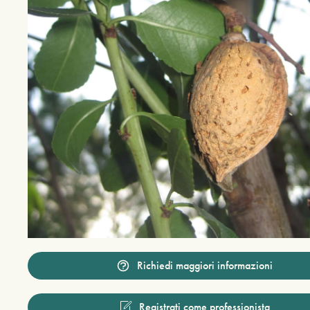
Richiedi maggiori informazioni
Registrati come professionista