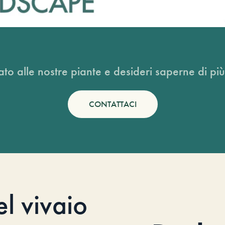
ato alle nostre piante e desideri saperne di più
CONTATTACI
el vivaio