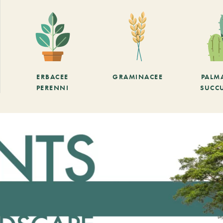
ERBACEE
GRAMINACEE
PALM
PERENNI
SUCC