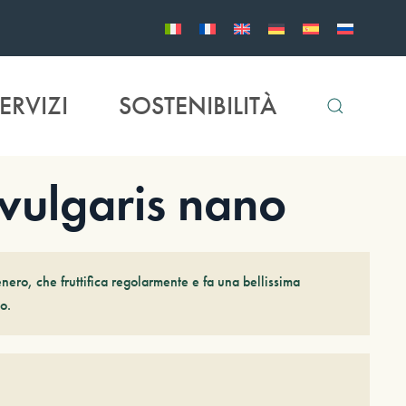
ERVIZI
SOSTENIBILITÀ
ulgaris nano
nero, che fruttifica regolarmente e fa una bellissima
so.