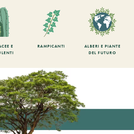
ACEE E
RAMPICANTI
ALBERI E PIANTE
ULENTI
DEL FUTURO