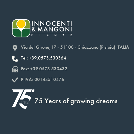
Via del Girone,17 - 51100 - Chiazzano (Pistoia) ITALIA
Tel: +39.0573.530364
Fax: +39.0573.530432
P.IVA: 00144510476
75 Years of growing dreams