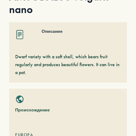
nano
Описание
Dwarf variety with a soft shell, which bears fruit
regularly and produces beautiful flowers. It can live in
a pot.
Происхождение
EUROPA