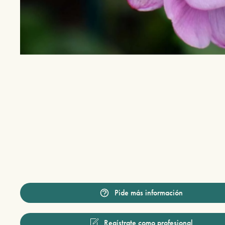
Pide más información
Regístrate como profesional