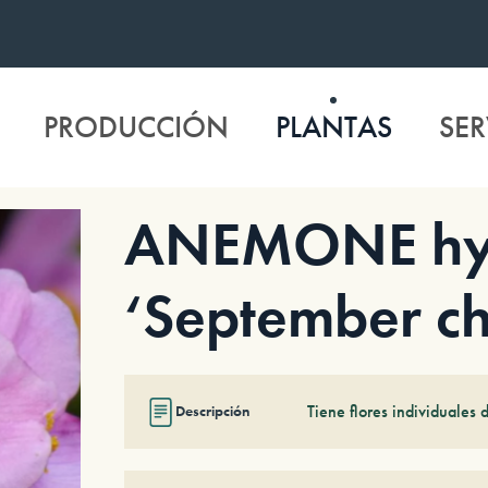
PRODUCCIÓN
PLANTAS
SER
ANEMONE hy
‘September c
Tiene flores individuales d
Descripción