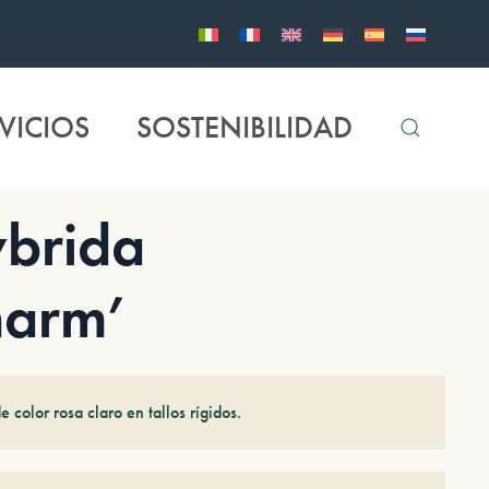
VICIOS
SOSTENIBILIDAD
brida
harm’
e color rosa claro en tallos rígidos.