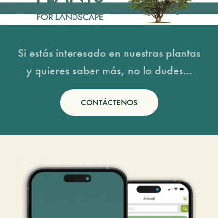
Si estás interesado en nuestras plantas
y quieres saber más, no lo dudes...
CONTÁCTENOS