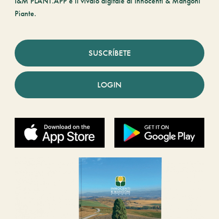
I&M PLANT.APP è il vivaio digitale di Innocenti & Mangoni
Piante.
SUSCRÍBETE
LOGIN