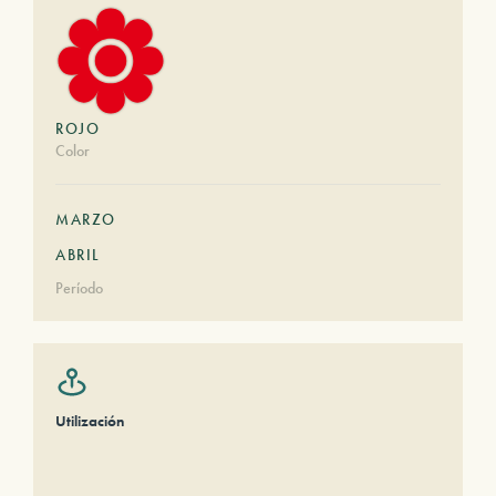
ROJO
Color
MARZO
ABRIL
Período
Utilización