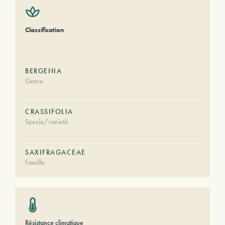
Classification
BERGENIA
Genre
CRASSIFOLIA
Specie/varietà
SAXIFRAGACEAE
Famille
Résistance climatique