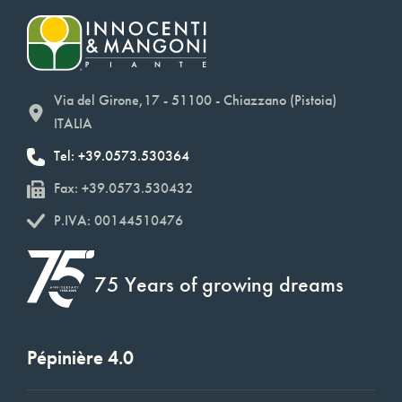
Via del Girone,17 - 51100 - Chiazzano (Pistoia)
ITALIA
Tel: +39.0573.530364
Fax: +39.0573.530432
P.IVA: 00144510476
75 Years of growing dreams
Pépinière 4.0