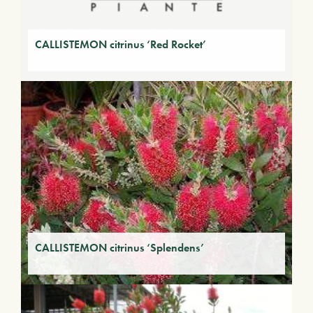
CALLISTEMON citrinus ‘Red Rocket’
CALLISTEMON citrinus ‘Splendens’