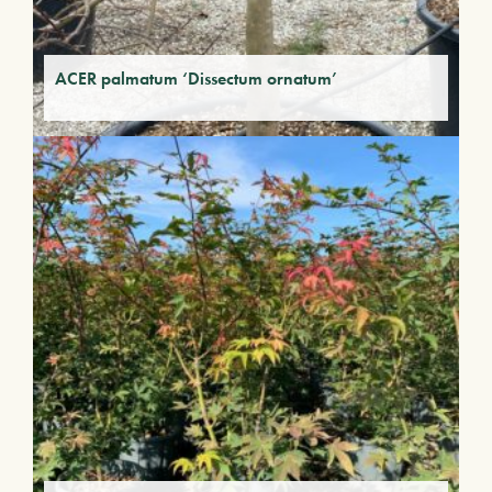
ACER palmatum ‘Dissectum ornatum’