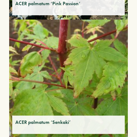
ACER palmatum ‘Pink Passion’
ACER palmatum ‘Senkaki’