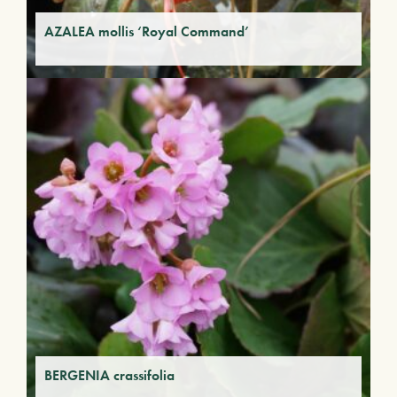
AZALEA mollis ‘Royal Command’
BERGENIA crassifolia