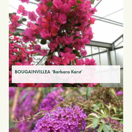
BOUGAINVILLEA ‘Barbara Karst’