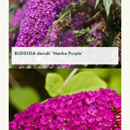
BUDDLEIA davidii ‘Nanho Purple’