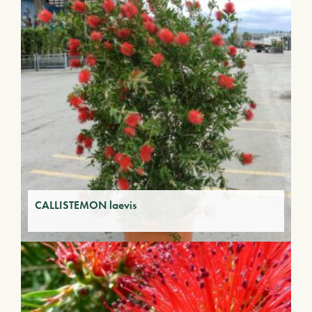
CALLISTEMON laevis