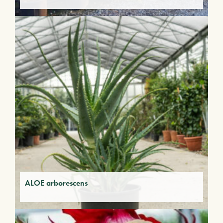
ALOE arborescens