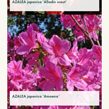
AZALEA japonica ‘Alladin scout’
AZALEA japonica ‘Amoena’