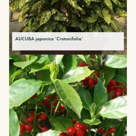
AUCUBA japonica ‘Crotonifolia’