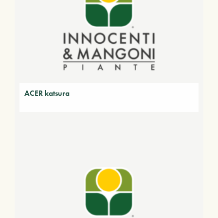
ACER katsura