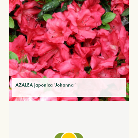
AZALEA japonica ‘Johanna’