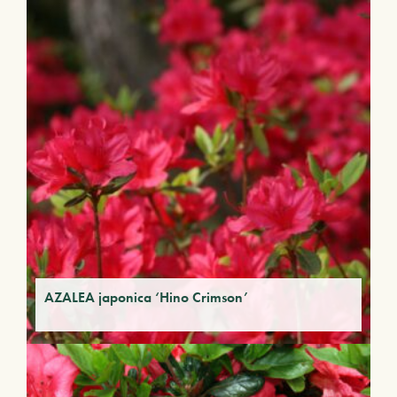
AZALEA japonica ‘Hino Crimson’