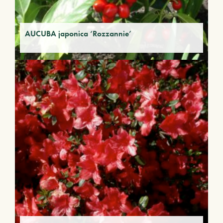
AUCUBA japonica ‘Rozzannie’