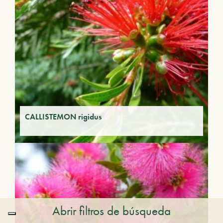
CALLISTEMON rigidus
Abrir filtros de búsqueda