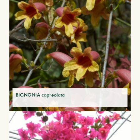
BIGNONIA capreolata