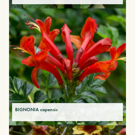
BIGNONIA capensis