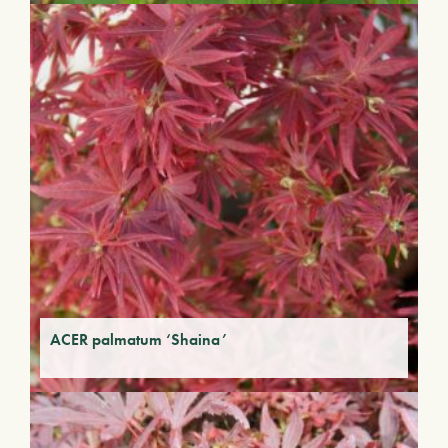
ACER palmatum ‘Shaina’