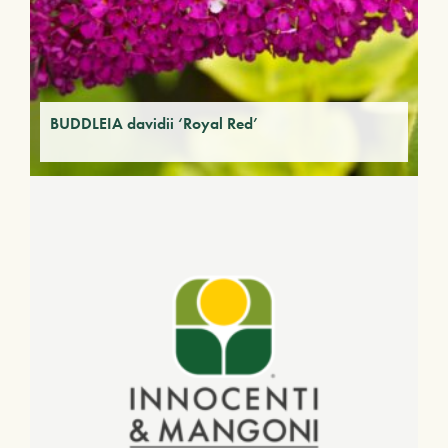
BUDDLEIA davidii ‘Royal Red’