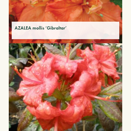
AZALEA mollis ‘Gibraltar’