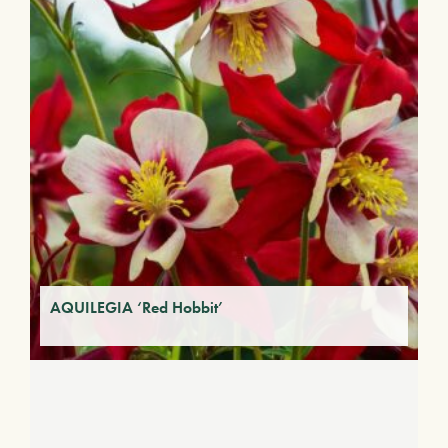
AQUILEGIA ‘Red Hobbit’