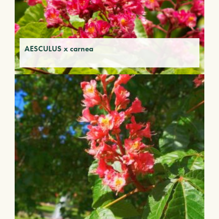
AESCULUS x carnea