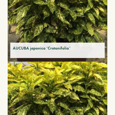
AUCUBA japonica ‘Crotonifolia’