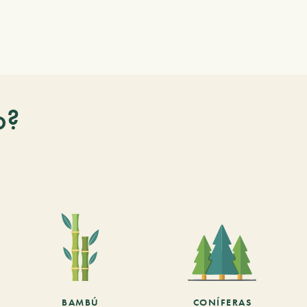
o?
BAMBÚ
CONÍFERAS