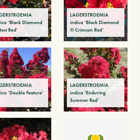
GERSTROEMIA
LAGERSTROEMIA
dica ‘Black Diamond
indica ‘Black Diamond
Best Red’
® Crimson Red’
GERSTROEMIA
LAGERSTROEMIA
ica ‘Double Feature’
indica ‘Enduring
Summer Red’