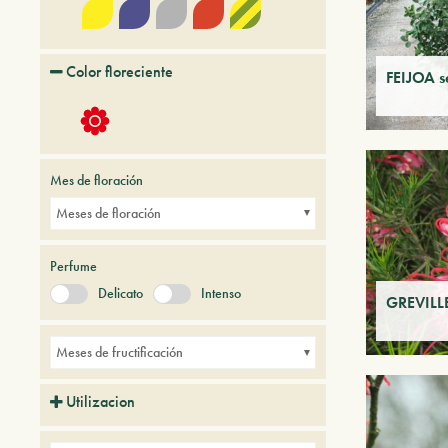
Color floreciente
FEIJOA s
Mes de floración
Meses de floración
Perfume
Delicato
Intenso
GREVILLE
Meses de fructificación
Utilizacion
Avenidas
Balcones
Borduras