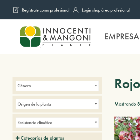
Regístrate como profesional
Login shop área profesional
Skip to main content
EMPRESA
Roj
Género
Mostrando 8
Origen de la planta
Resistencia climática
Categorías de plantas