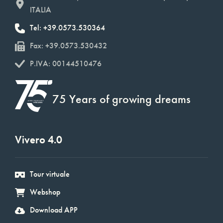
ITALIA
Tel: +39.0573.530364
Fax: +39.0573.530432
P.IVA: 00144510476
75 Years of growing dreams
Vivero 4.0
Tour virtuale
Webshop
Download APP