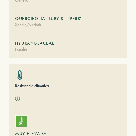
Género
QUERCIFOLIA 'RUBY SLIPPERS'
Specie/varietà
HYDRANGEACEAE
Familia
Resistencia climática
ⓘ
MUY ELEVADA