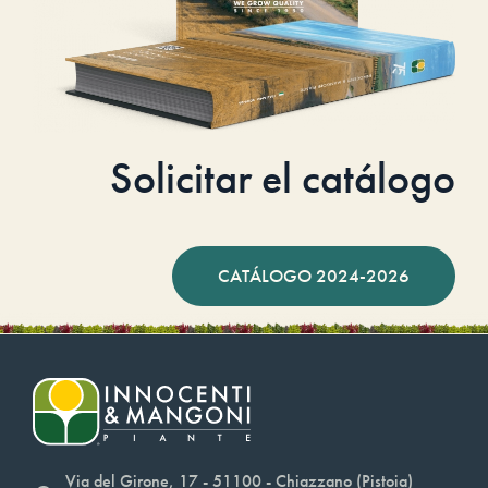
Solicitar el catálogo
CATÁLOGO 2024-2026
Via del Girone, 17 - 51100 - Chiazzano (Pistoia)