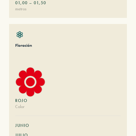
01,00
–
01,50
metros
Floración
ROJO
Color
JUNIO
JULIO