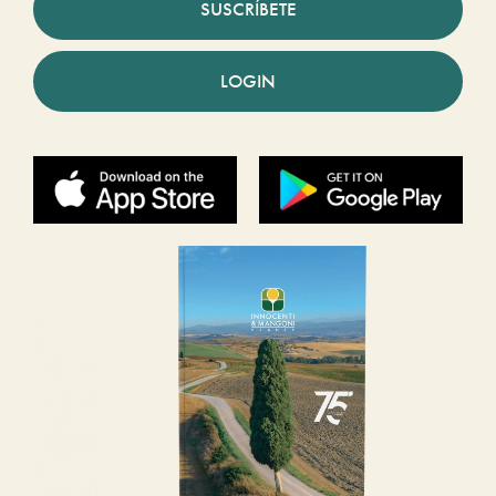
SUSCRÍBETE
LOGIN