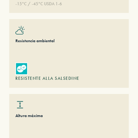
-15°C / -45°C USDA 1-6
Resistencia ambiental
RESISTENTE ALLA SALSEDINE
Altura máxima