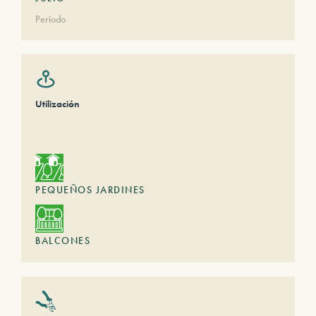
Período
Utilización
PEQUEÑOS JARDINES
BALCONES