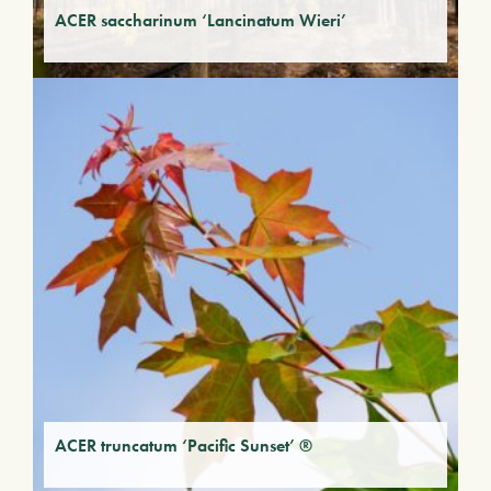
ACER saccharinum ‘Lancinatum Wieri’
ACER truncatum ‘Pacific Sunset’ ®