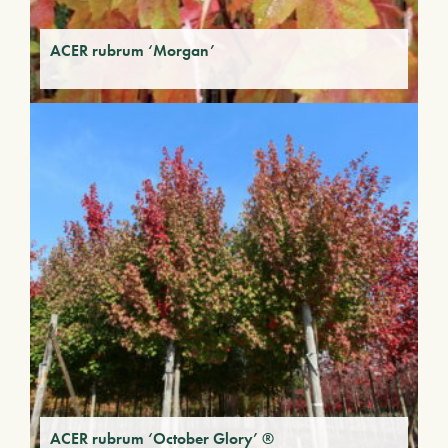
ACER rubrum ‘Morgan’
ACER rubrum ‘October Glory’ ®