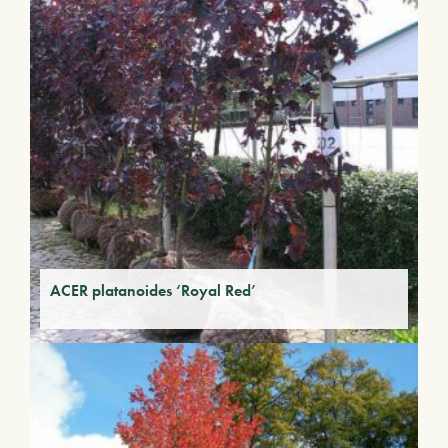
ACER platanoides ‘Royal Red’