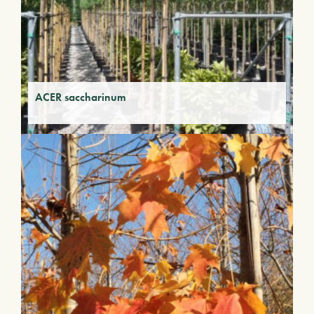
ACER saccharinum