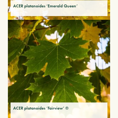
ACER platanoides ‘Emerald Queen’
ACER platanoides ‘Fairview’ ®