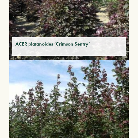
ACER platanoides ‘Crimson Sentry’