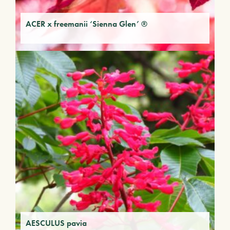
ACER x freemanii ‘Sienna Glen’ ®
AESCULUS pavia