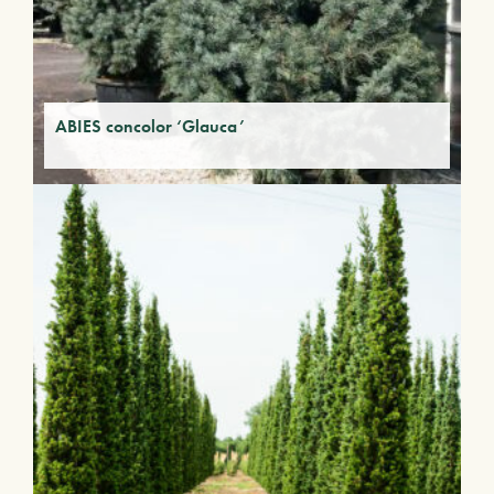
ABIES concolor ‘Glauca’