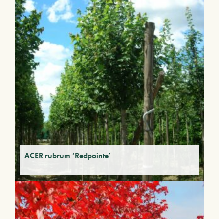
ACER rubrum ‘Redpointe’