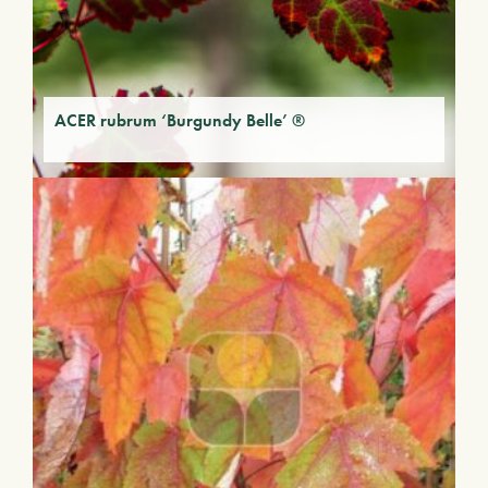
ACER rubrum ‘Burgundy Belle’ ®