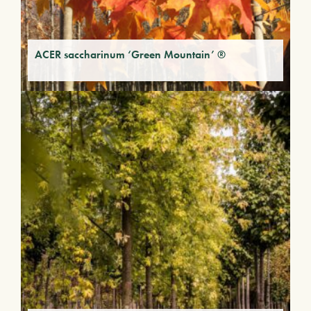
ACER saccharinum ‘Green Mountain’ ®