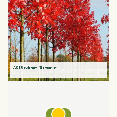
ACER rubrum ‘Somerset’