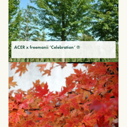
ACER x freemanii ‘Celebration’ ®