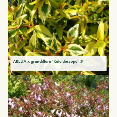
ABELIA x grandiflora ‘Kaleidoscope’ ®