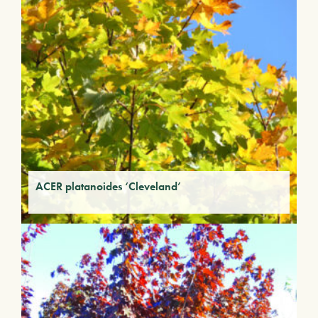
ACER platanoides ‘Cleveland’