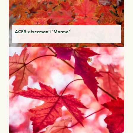
ACER x freemanii ‘Marmo’