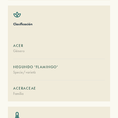
Clasificación
ACER
Género
NEGUNDO 'FLAMINGO'
Specie/varietà
ACERACEAE
Familia