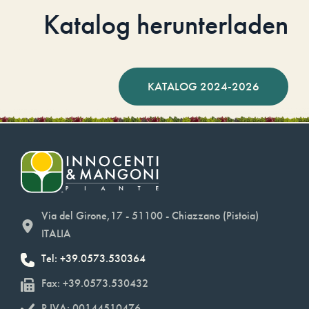
Katalog herunterladen
KATALOG 2024-2026
Via del Girone,17 - 51100 - Chiazzano (Pistoia)
ITALIA
Tel: +39.0573.530364
Fax: +39.0573.530432
P.IVA: 00144510476