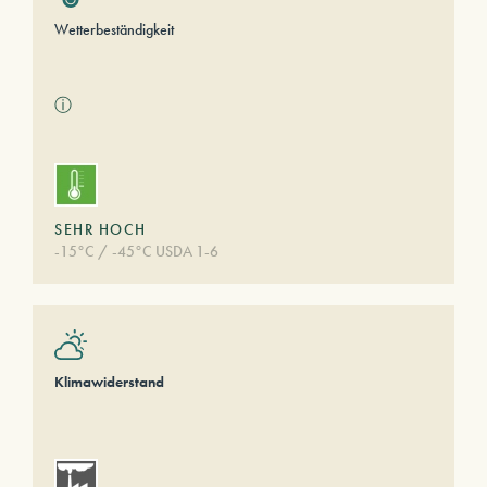
Wetterbeständigkeit
ⓘ
SEHR HOCH
-15°C / -45°C USDA 1-6
Klimawiderstand