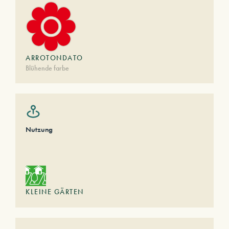
ARROTONDATO
Blühende farbe
Nutzung
KLEINE GÄRTEN