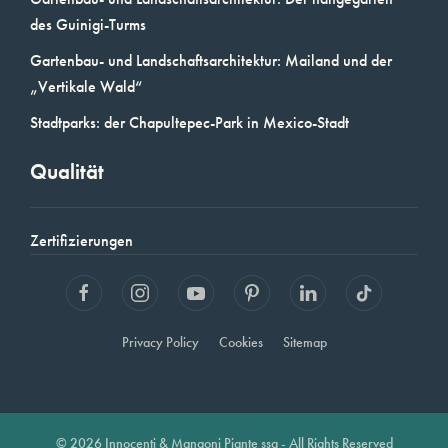
des Guinigi-Turms
Gartenbau- und Landschaftsarchitektur: Mailand und der
„Vertikale Wald“
Stadtparks: der Chapultepec-Park in Mexico-Stadt
Qualität
Zertifizierungen
Privacy Policy
Cookies
Sitemap
© 2026 Innocenti & Mangoni Piante ssa - All Rights Reserved