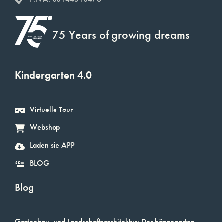
75 Years of growing dreams
Kindergarten 4.0
Virtuelle Tour
Webshop
Laden sie APP
BLOG
Blog
Gartenbau- und Landschaftsarchitektur: Der hängegarten