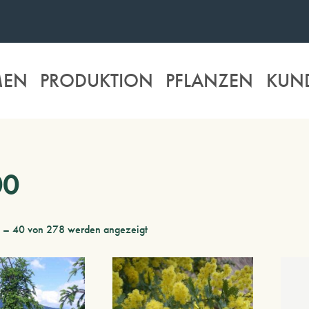
MEN
PRODUKTION
PFLANZEN
KUN
00
1 – 40 von 278 werden angezeigt