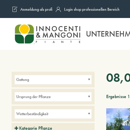
Anmeldung als profi
Login shop professionellen Bereich
Skip to main content
UNTERNEH
08,
Gattung
Ergebnisse 
Ursprung der Pflanze
Wetterbeständigkeit
Kategorie Pflanze