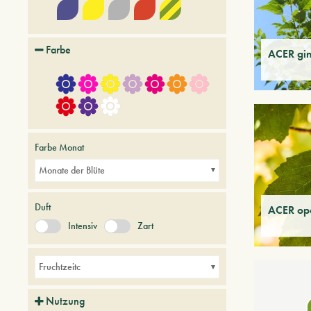
Farbe
ACER gi
Farbe Monat
Monate der Blüte
Duft
ACER op
Intensiv
Zart
Fruchtzeitc
Nutzung