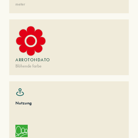
meter
ARROTONDATO
Blühende farbe
Nutzung