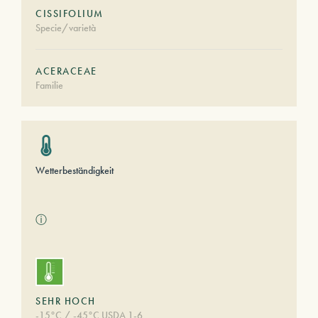
CISSIFOLIUM
Specie/varietà
ACERACEAE
Familie
Wetterbeständigkeit
ⓘ
SEHR HOCH
-15°C / -45°C USDA 1-6