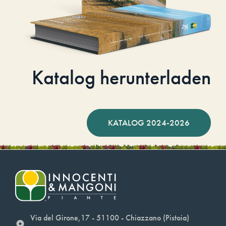
Katalog herunterladen
KATALOG 2024-2026
Via del Girone,17 - 51100 - Chiazzano (Pistoia)