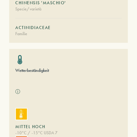
CHINENSIS 'MASCHIO'
Specie/varietà
ACTINIDIACEAE
Familie
Wetterbeständigkeit
ⓘ
MITTEL HOCH
-10°C / -15°C USDA 7