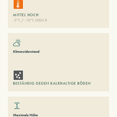
MITTEL HOCH
-5°C / -10°C USDA 8
Klimawiderstand
BESTÄNDIG GEGEN KALKHALTIGE BÖDEN
Maximale Höhe