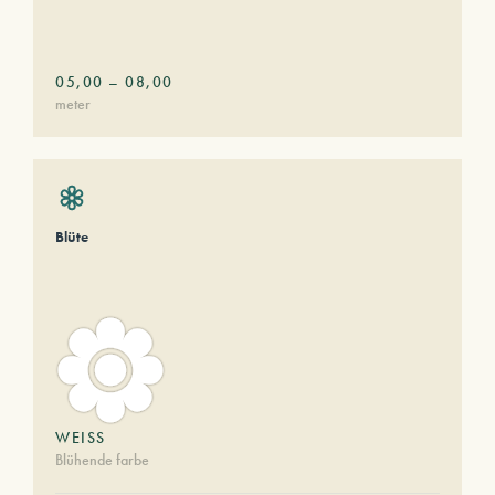
05,00
–
08,00
meter
Blüte
WEISS
Blühende farbe