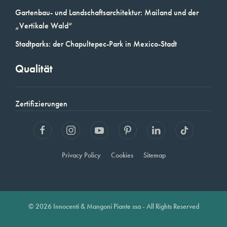
Gartenbau- und Landschaftsarchitektur: Mailand und der
„Vertikale Wald“
Stadtparks: der Chapultepec-Park in Mexico-Stadt
Qualität
Zertifizierungen
Privacy Policy
Cookies
Sitemap
© 2026 Innocenti & Mangoni Piante ssa - All Rights Reserved