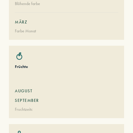
Blühende farbe
MÄRZ
Farbe Monat
Früchte
AUGUST
SEPTEMBER
Fruchtzeitc