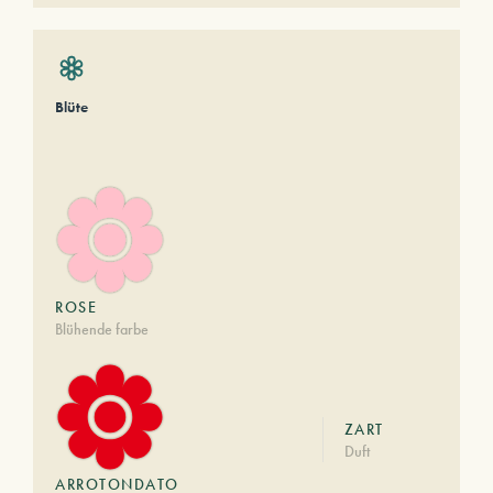
Blüte
ROSE
Blühende farbe
ZART
Duft
ARROTONDATO