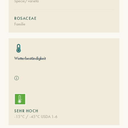
Specie/varietà
ROSACEAE
Familie
Wetterbeständigkeit
ⓘ
SEHR HOCH
-15°C / -45°C USDA 1-6