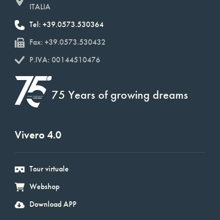
ITALIA
Tel: +39.0573.530364
Fax: +39.0573.530432
P.IVA: 00144510476
75 Years of growing dreams
Vivero 4.0
Tour virtuale
Webshop
Download APP