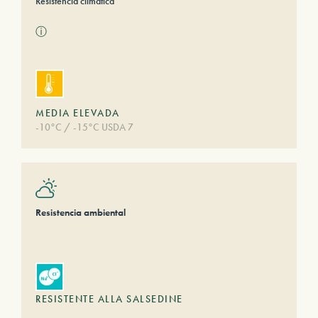
Resistencia climática
ⓘ
MEDIA ELEVADA
-10°C / -15°C USDA 7
Resistencia ambiental
RESISTENTE ALLA SALSEDINE