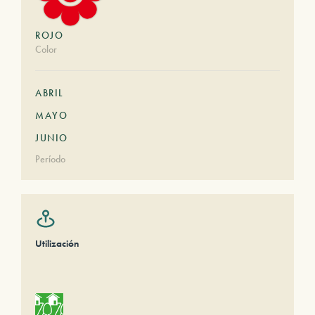
ROJO
Color
ABRIL
MAYO
JUNIO
Período
Utilización