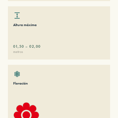
Altura máxima
01,50
–
02,00
metros
Floración