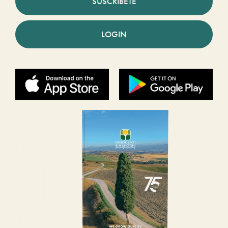
SUSCRÍBETE
LOGIN