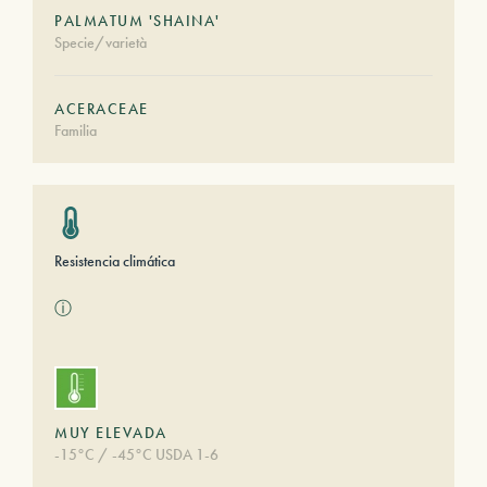
PALMATUM 'SHAINA'
Specie/varietà
ACERACEAE
Familia
Resistencia climática
ⓘ
MUY ELEVADA
-15°C / -45°C USDA 1-6