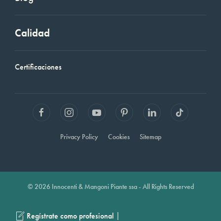
Calidad
Certificaciones
Privacy Policy
Cookies
Sitemap
© 2026 Innocenti & Mangoni Piante ssa - All Rights Reserved
|
Regístrate como profesional