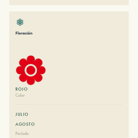
Floración
ROJO
Color
JULIO
AGOSTO
Período