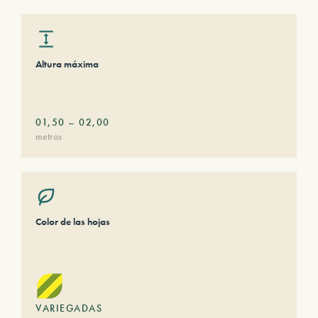
Altura máxima
01,50
–
02,00
metros
Color de las hojas
VARIEGADAS