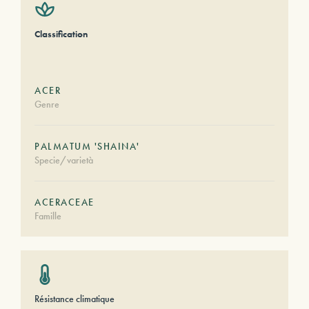
Classification
ACER
Genre
PALMATUM 'SHAINA'
Specie/varietà
ACERACEAE
Famille
Résistance climatique