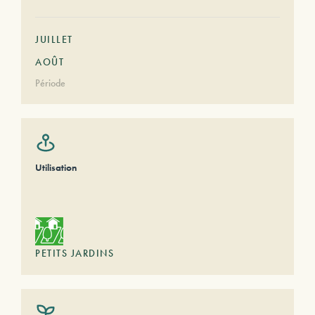
JUILLET
AOÛT
Période
Utilisation
PETITS JARDINS