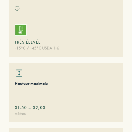
ⓘ
TRÈS ÉLEVÉE
-15°C / -45°C USDA 1-6
Hauteur maximale
01,50
–
02,00
mètres