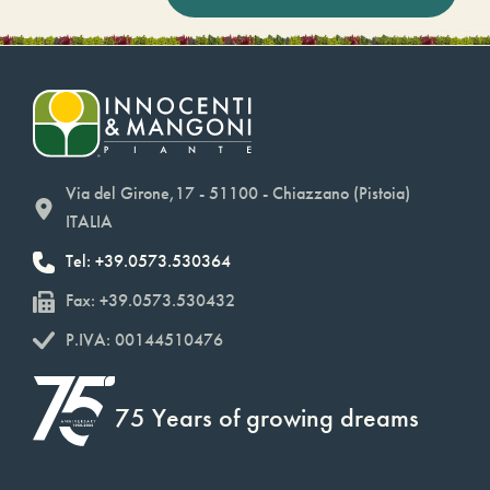
Via del Girone,17 - 51100 - Chiazzano (Pistoia)
ITALIA
Tel: +39.0573.530364
Fax: +39.0573.530432
P.IVA: 00144510476
75 Years of growing dreams