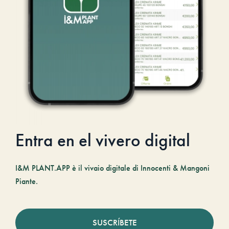
Entra en el vivero digital
I&M PLANT.APP è il vivaio digitale di Innocenti & Mangoni
Piante.
SUSCRÍBETE