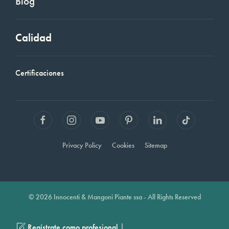
Blog
Calidad
Certificaciones
Privacy Policy
Cookies
Sitemap
© 2026 Innocenti & Mangoni Piante ssa - All Rights Reserved
|
Regístrate como profesional