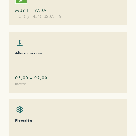
MUY ELEVADA
-15°C / -45°C USDA 1-6
Altura máxima
08,00
–
09,00
metros
Floración