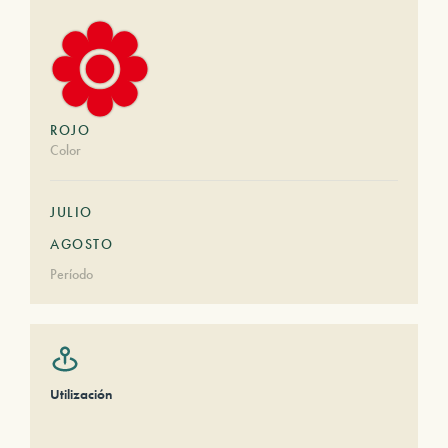
ROJO
Color
JULIO
AGOSTO
Período
Utilización