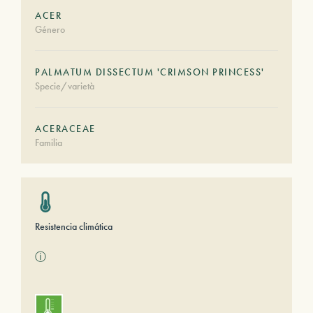
ACER
Género
PALMATUM DISSECTUM 'CRIMSON PRINCESS'
Specie/varietà
ACERACEAE
Familia
Resistencia climática
ⓘ