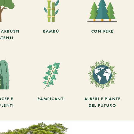
E ARBUSTI
BAMBÙ
CONIFERE
STENTI
ACEE E
RAMPICANTI
ALBERI E PIANTE
ULENTI
DEL FUTURO