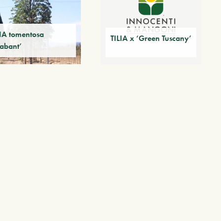
LIA tomentosa
TILIA x ‘Green Tuscany’
rabant’