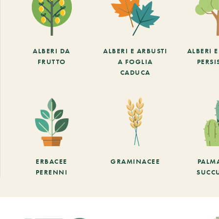
ALBERI DA
ALBERI E ARBUSTI
ALBERI 
FRUTTO
A FOGLIA
PERSI
CADUCA
ERBACEE
GRAMINACEE
PALM
PERENNI
SUCC