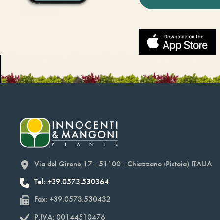
Via del Girone,17 - 51100 - Chiazzano (Pistoia) ITALIA
Tel: +39.0573.530364
Fax: +39.0573.530432
P.IVA: 00144510476