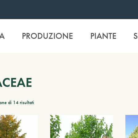
A
PRODUZIONE
PIANTE
S
IACEAE
ne di 14 risultati