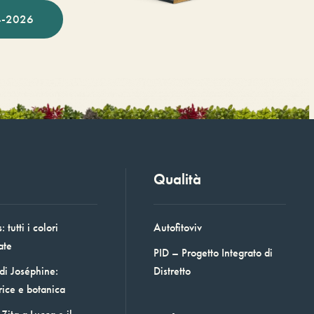
-2026
Qualità
 tutti i colori
Autofitoviv
ate
PID – Progetto Integrato di
 di Joséphine:
Distretto
rice e botanica