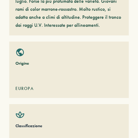
luglio. Forse la più profumata delle varietà. Giovani
rami di color marrone-rossastro. Molto rustico, si
adatta anche a climi di altitudine. Proteggere il tronco
dai raggi U.V. Interessate per allineamenti.
Origine
EUROPA
Classificazione