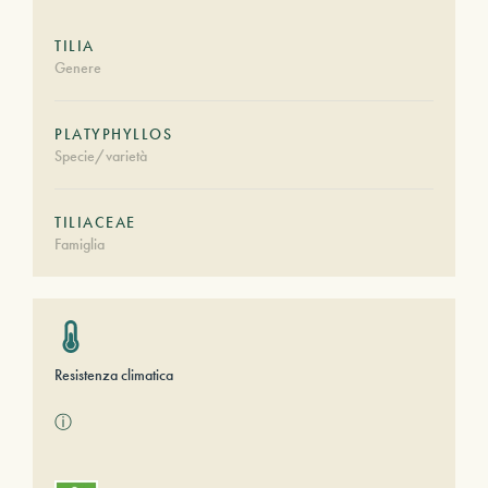
TILIA
Genere
PLATYPHYLLOS
Specie/varietà
TILIACEAE
Famiglia
Resistenza climatica
ⓘ