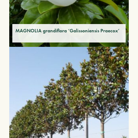
MAGNOLIA grandiflora ‘Galissoniensis Praecox’