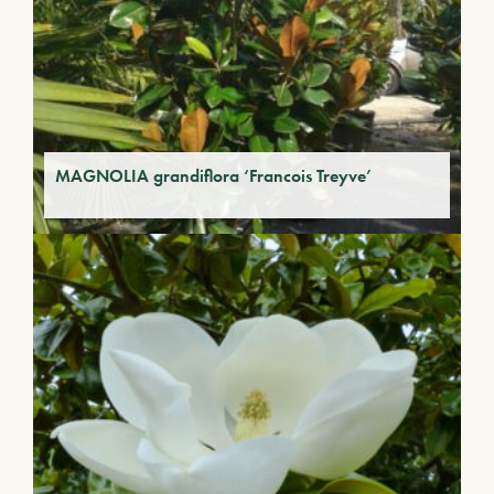
MAGNOLIA grandiflora ‘Francois Treyve’