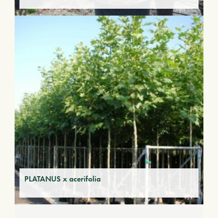
PLATANUS x acerifolia