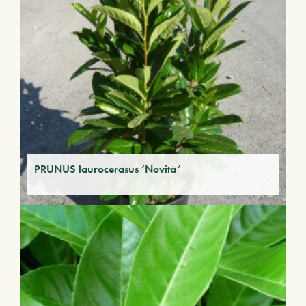
PRUNUS laurocerasus ‘Novita’