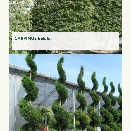
CARPINUS betulus