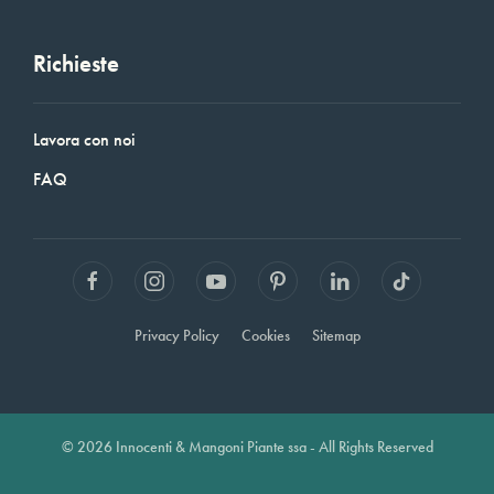
Richieste
Lavora con noi
FAQ
Privacy Policy
Cookies
Sitemap
© 2026 Innocenti & Mangoni Piante ssa - All Rights Reserved