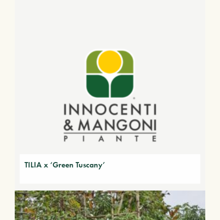
TILIA x ‘Green Tuscany’