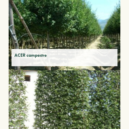
ACER campestre