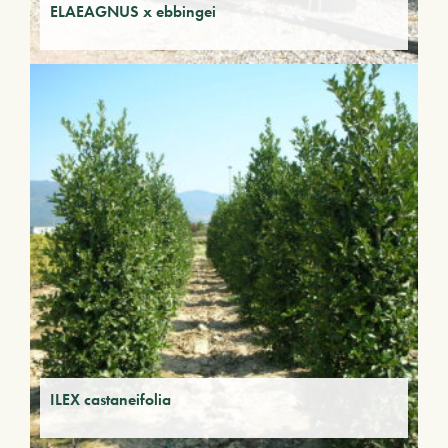
ELAEAGNUS x ebbingei
ILEX castaneifolia