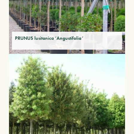
PRUNUS lusitanica ‘Angustifolia’