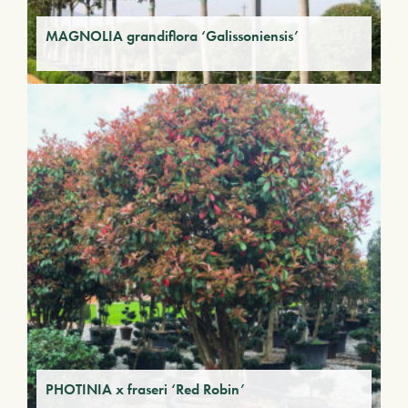
MAGNOLIA grandiflora ‘Galissoniensis’
PHOTINIA x fraseri ‘Red Robin’