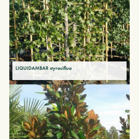
LIQUIDAMBAR styraciflua