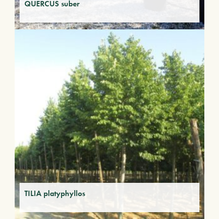
QUERCUS suber
TILIA platyphyllos