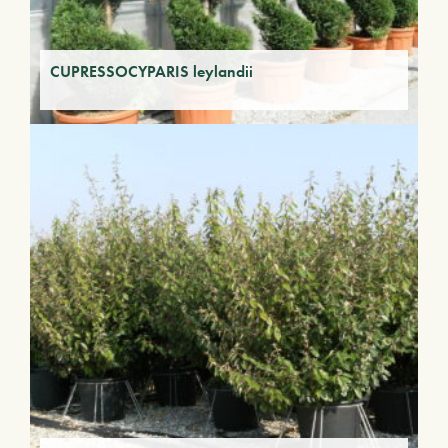
CUPRESSOCYPARIS leylandii