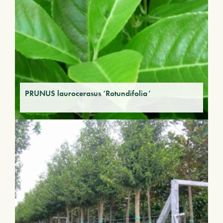
PRUNUS laurocerasus ‘Rotundifolia’