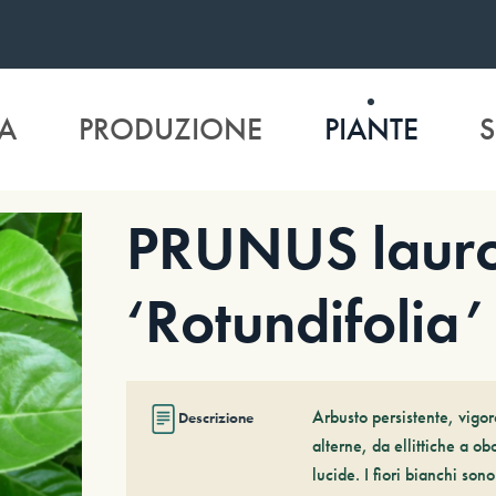
A
PRODUZIONE
PIANTE
S
PRUNUS lauro
‘Rotundifolia’
Arbusto persistente, vigor
Descrizione
alterne, da ellittiche a o
lucide. I fiori bianchi so