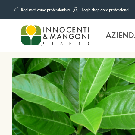
Registrati come professionista
Login shop area professional
Skip to main content
AZIEND