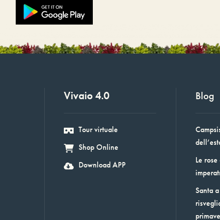
Vivaio 4.0
Blog
Tour virtuale
Campsis:
dell’est
Shop Online
Le rose
Download APP
imperat
Santa a 
risvegli
primav