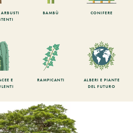
E ARBUSTI
BAMBÙ
CONIFERE
STENTI
ACEE E
RAMPICANTI
ALBERI E PIANTE
ULENTI
DEL FUTURO