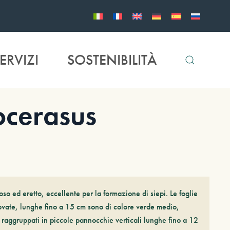
ERVIZI
SOSTENIBILITÀ
cerasus
oso ed eretto, eccellente per la formazione di siepi. Le foglie
bovate, lunghe fino a 15 cm sono di colore verde medio,
no raggruppati in piccole pannocchie verticali lunghe fino a 12