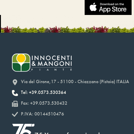
Via del Girone,17 - 51100 - Chiazzano (Pistoia) ITALIA
Tel: +39.0573.530364
Fax: +39.0573.530432
P.IVA: 00144510476