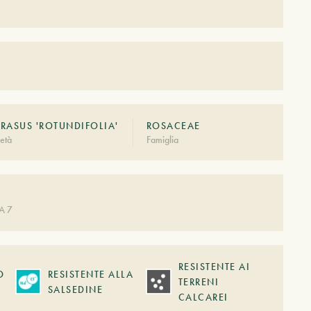
RASUS 'ROTUNDIFOLIA'
ROSACEAE
età
Famiglia
A 7
RESISTENTE AI
O
RESISTENTE ALLA
TERRENI
SALSEDINE
CALCAREI