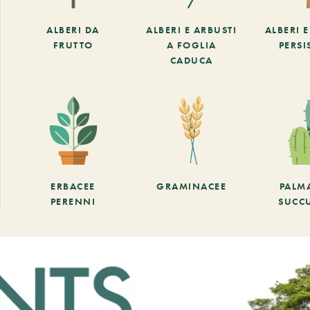
ALBERI DA
ALBERI E ARBUSTI
ALBERI 
FRUTTO
A FOGLIA
PERSI
CADUCA
ERBACEE
GRAMINACEE
PALM
PERENNI
SUCC