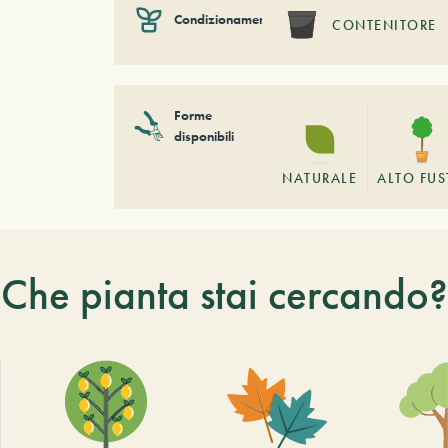
Condizionamento
CONTENITORE
Forme
disponibili
NATURALE
ALTO FU
Che pianta stai cercando?