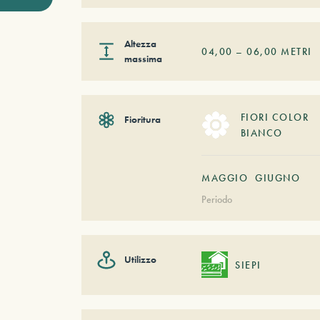
Altezza
04,00
–
06,00
METRI
massima
FIORI COLOR
Fioritura
BIANCO
MAGGIO
GIUGNO
Periodo
Utilizzo
SIEPI