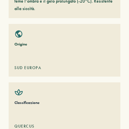
teme l’ombra e il gelo prolungato (-20°C). Resistente
alla siccità.
Origine
SUD EUROPA
Classificazione
QUERCUS