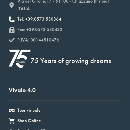
Via del Girone,17 - 51100 - Chiazzano (Pistoia)
ITALIA
Tel: +39.0573.530364
Fax: +39.0573.530432
P.IVA: 00144510476
75 Years of growing dreams
Vivaio 4.0
Tour virtuale
Shop Online