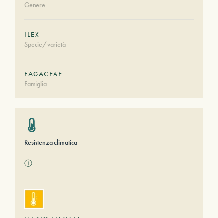
Genere
ILEX
Specie/varietà
FAGACEAE
Famiglia
Resistenza climatica
ⓘ