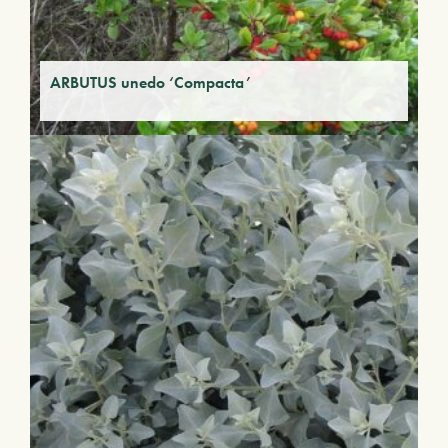
ARBUTUS unedo ‘Compacta’