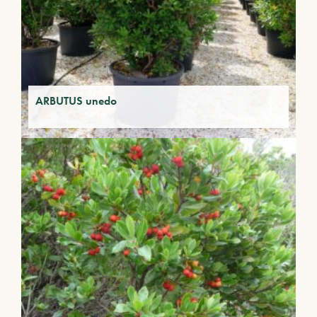
ARBUTUS unedo