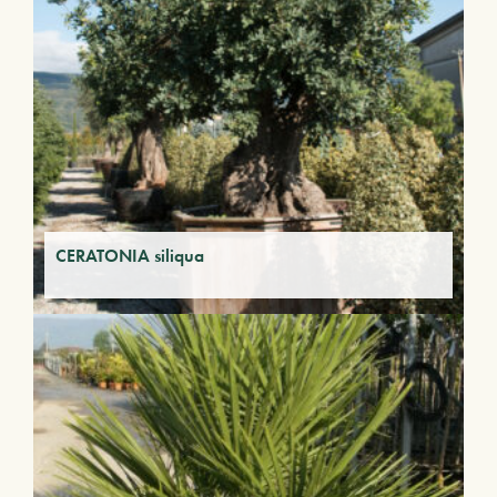
CERATONIA siliqua