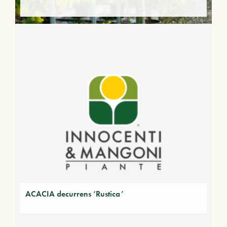
ACACIA decurrens ‘Rustica’