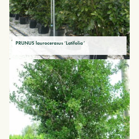
PRUNUS laurocerasus ‘Latifolia’