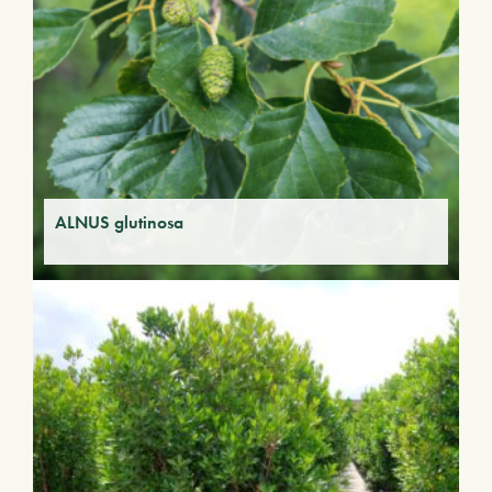
ALNUS glutinosa