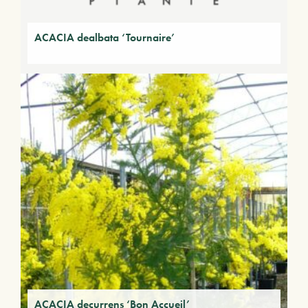
ACACIA dealbata ‘Tournaire’
ACACIA decurrens ‘Bon Accueil’