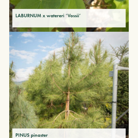
LABURNUM x watereri ‘Vossii’
PINUS pinaster