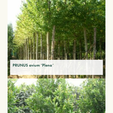
PRUNUS avium ‘Plena’