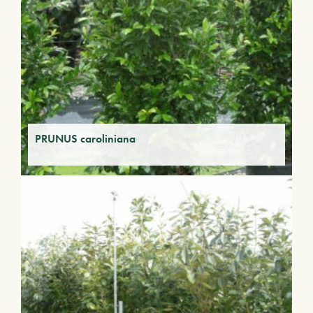
PRUNUS caroliniana