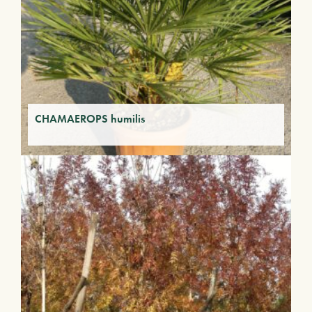
CHAMAEROPS humilis