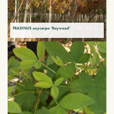
FRAXINUS oxycarpa ‘Raywood’