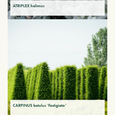
ATRIPLEX halimus
CARPINUS betulus ‘Fastigiata’