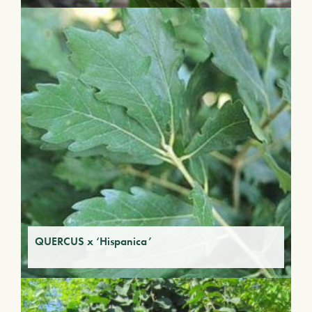
QUERCUS x ‘Hispanica’