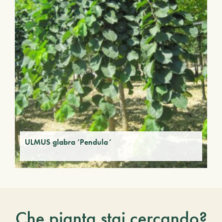
ULMUS glabra ‘Pendula’
Che pianta stai cercando?