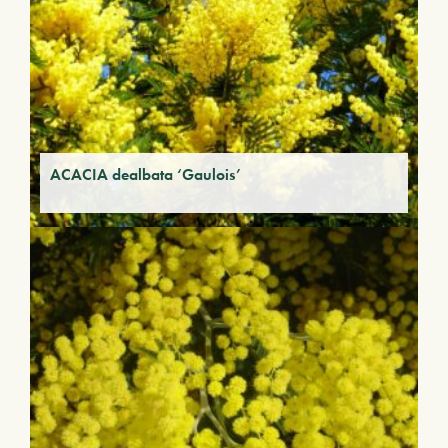
ACACIA dealbata ‘Gaulois’