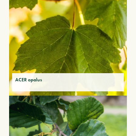
ACER opalus