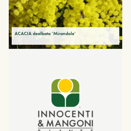
ACACIA dealbata ‘Mirandole’