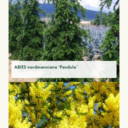
ABIES nordmanniana ‘Pendula’