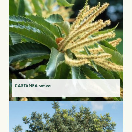
CASTANEA sativa