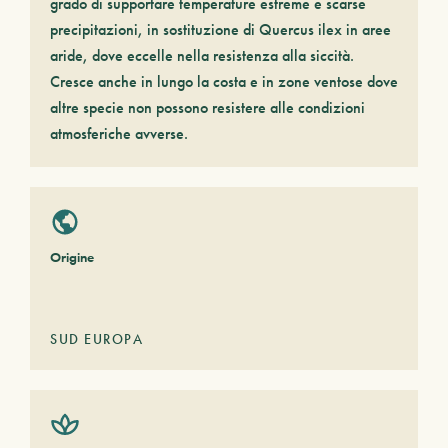
grado di supportare temperature estreme e scarse
precipitazioni, in sostituzione di Quercus ilex in aree
aride, dove eccelle nella resistenza alla siccità.
Cresce anche in lungo la costa e in zone ventose dove
altre specie non possono resistere alle condizioni
atmosferiche avverse.
Origine
SUD EUROPA