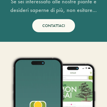
Se sei interessato alle nostre piante e
desideri saperne di più, non esitare...
CONTATTACI