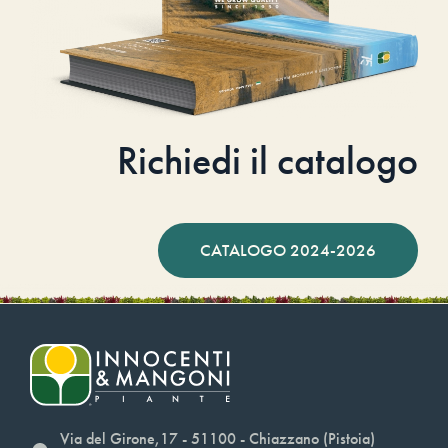
Richiedi il catalogo
CATALOGO 2024-2026
Via del Girone,17 - 51100 - Chiazzano (Pistoia)