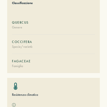
Classificazione
QUERCUS
Genere
COCCIFERA
Specie/varietà
FAGACEAE
Famiglia
Resistenza climatica
ⓘ