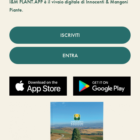
I&M PLANT.APP è il vivaio digitale di Innocenti & Mangoni
Piante.
ISCRIVITI
ENTRA