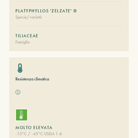
PLATYPHYLLOS 'ZELZATE' ®
Specie/varietà
TILIACEAE
Famiglia
Resistenza climatica
ⓘ
MOLTO ELEVATA
-15°C / -45°C USDA 1-6