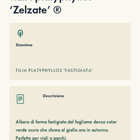
‘Zelzate’ ®
Sinonimo
TILIA PLATYPHYLLOS 'FASTIGIATA'
Descrizione
Albero di forma fastigiata dal fogliame denso color
verde scuro che sfuma al giallo oro in autunno.
Perfetto per viali o parchi.