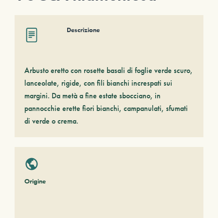
Descrizione
Arbusto eretto con rosette basali di foglie verde scuro,
lanceolate, rigide, con fili bianchi increspati sui
margini. Da metà a fine estate sbocciano, in
pannocchie erette fiori bianchi, campanulati, sfumati
di verde o crema.
Origine