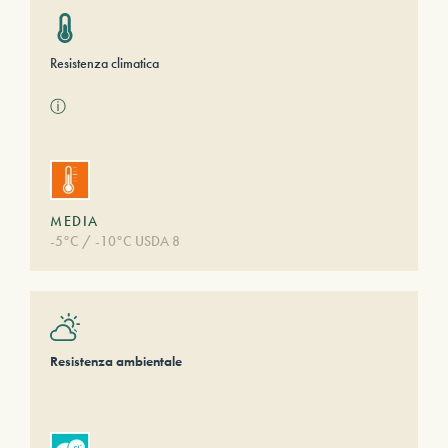
Resistenza climatica
ⓘ
MEDIA
-5°C / -10°C USDA 8
Resistenza ambientale