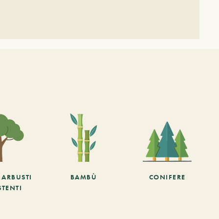
E ARBUSTI
BAMBÙ
CONIFERE
STENTI