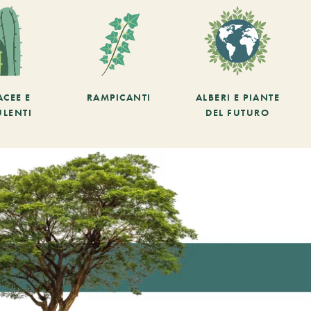
ACEE E
RAMPICANTI
ALBERI E PIANTE
ULENTI
DEL FUTURO