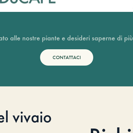
ato alle nostre piante e desideri saperne di più
CONTATTACI
el vivaio