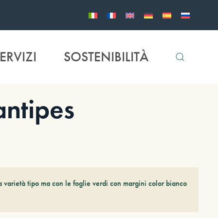
ERVIZI
SOSTENIBILITÀ
ntipes
la varietà tipo ma con le foglie verdi con margini color bianco