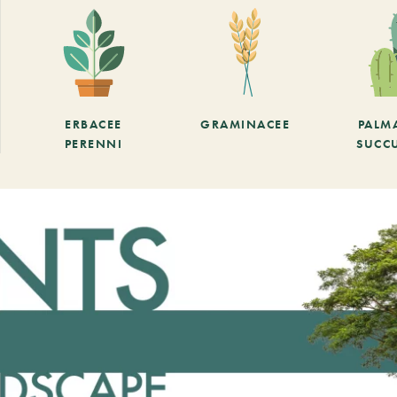
ERBACEE
GRAMINACEE
PALM
PERENNI
SUCC