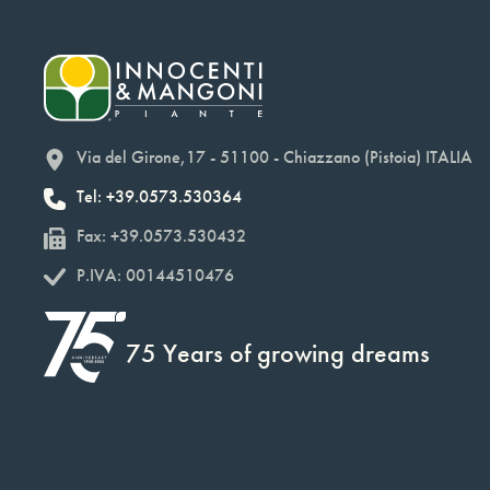
Via del Girone,17 - 51100 - Chiazzano (Pistoia) ITALIA
Tel: +39.0573.530364
Fax: +39.0573.530432
P.IVA: 00144510476
75 Years of growing dreams