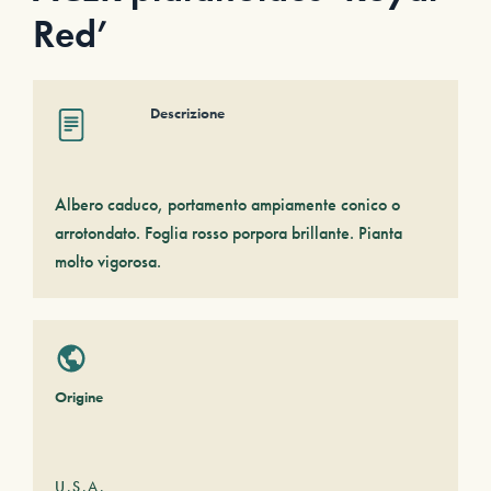
Red’
Descrizione
Albero caduco, portamento ampiamente conico o
arrotondato. Foglia rosso porpora brillante. Pianta
molto vigorosa.
Origine
U.S.A.