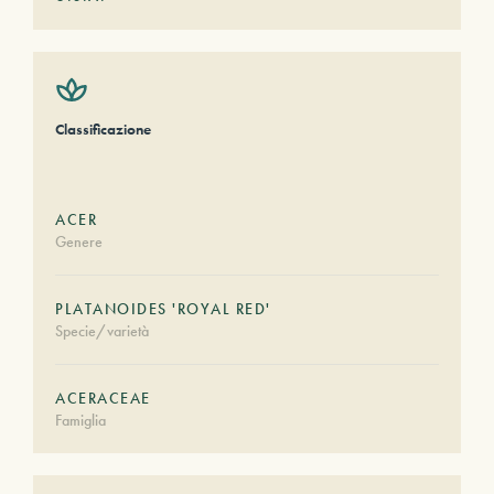
Classificazione
ACER
Genere
PLATANOIDES 'ROYAL RED'
Specie/varietà
ACERACEAE
Famiglia