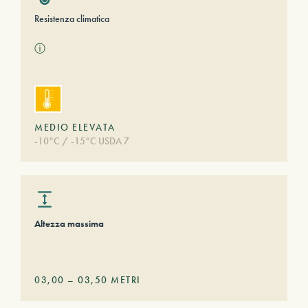
Resistenza climatica
ⓘ
MEDIO ELEVATA
-10°C / -15°C USDA 7
Altezza massima
03,00
–
03,50
METRI