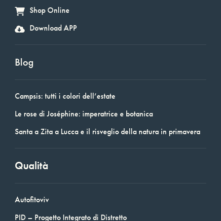
Shop Online
Download APP
Blog
Campsis: tutti i colori dell’estate
Le rose di Joséphine: imperatrice e botanica
Santa a Zita a Lucca e il risveglio della natura in primavera
Qualità
Autofitoviv
PID – Progetto Integrato di Distretto