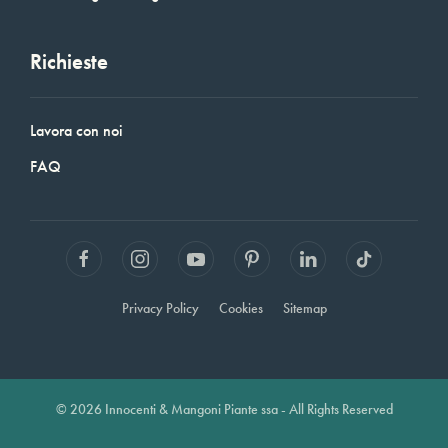
Richieste
Lavora con noi
FAQ
Privacy Policy
Cookies
Sitemap
© 2026 Innocenti & Mangoni Piante ssa - All Rights Reserved