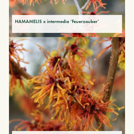
HAMAMELIS x intermedia ‘Feuerzauber’