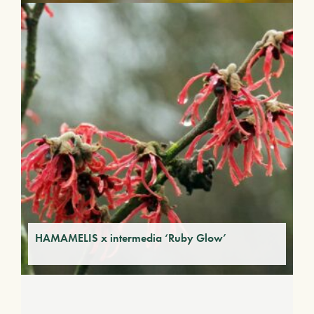
HAMAMELIS x intermedia ‘Ruby Glow’