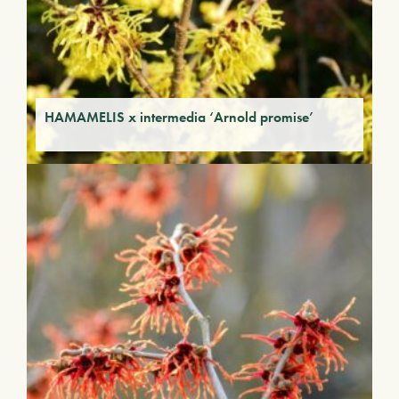
HAMAMELIS x intermedia ‘Arnold promise’