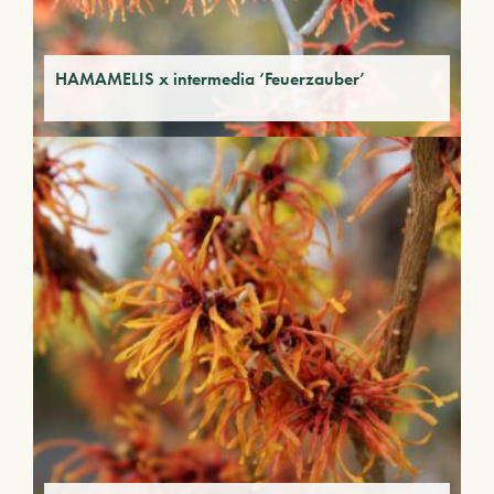
HAMAMELIS x intermedia ‘Feuerzauber’