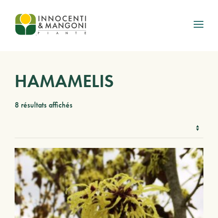
Skip to main content
HAMAMELIS
8 résultats affichés