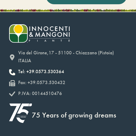
Via del Girone,17 - 51100 - Chiazzano (Pistoia)
ITALIA
Tel: +39.0573.530364
Fax: +39.0573.530432
P.IVA: 00144510476
75 Years of growing dreams