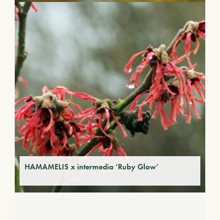
HAMAMELIS x intermedia ‘Ruby Glow’