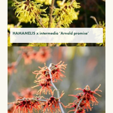
HAMAMELIS x intermedia ‘Arnold promise’