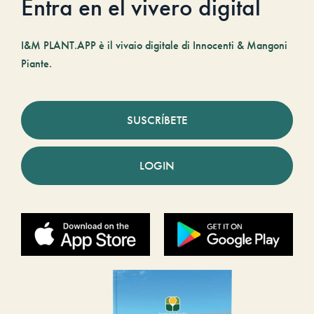
Entra en el vivero digital
I&M PLANT.APP è il vivaio digitale di Innocenti & Mangoni
Piante.
SUSCRÍBETE
LOGIN