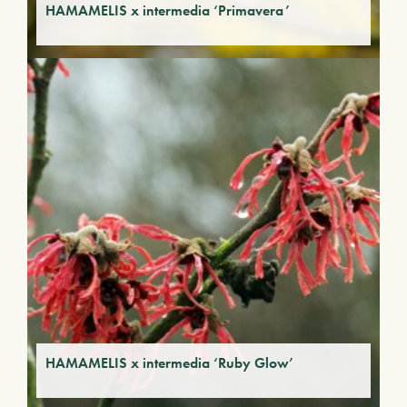
HAMAMELIS x intermedia ‘Primavera’
HAMAMELIS x intermedia ‘Ruby Glow’