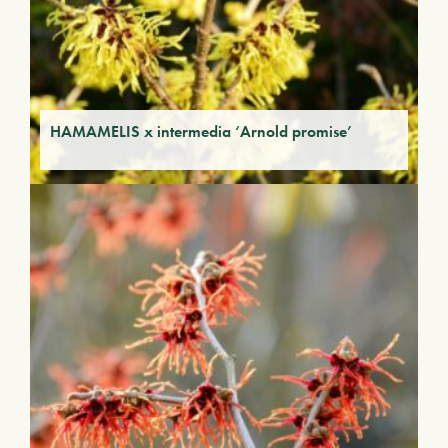
HAMAMELIS x intermedia ‘Arnold promise’