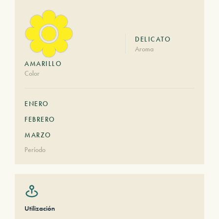
DELICATO
Aroma
AMARILLO
Color
ENERO
FEBRERO
MARZO
Período
Utilización