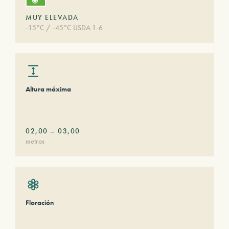
MUY ELEVADA
-15°C / -45°C USDA 1-6
Altura máxima
02,00
–
03,00
metros
Floración