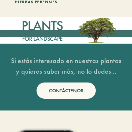
HIERBAS PERENNES
Si estás interesado en nuestras plantas
y quieres saber más, no lo dudes...
CONTÁCTENOS