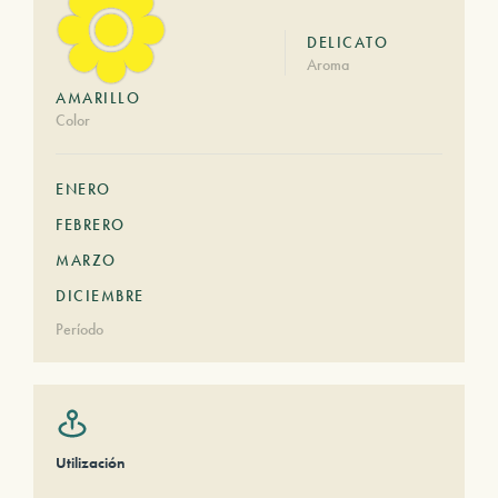
DELICATO
Aroma
AMARILLO
Color
ENERO
FEBRERO
MARZO
DICIEMBRE
Período
Utilización