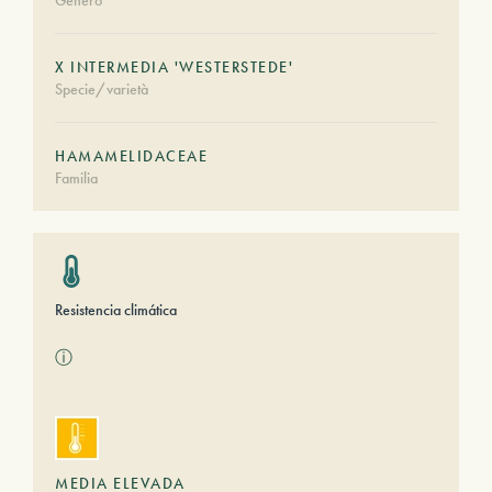
Género
X INTERMEDIA 'WESTERSTEDE'
Specie/varietà
HAMAMELIDACEAE
Familia
Resistencia climática
ⓘ
MEDIA ELEVADA