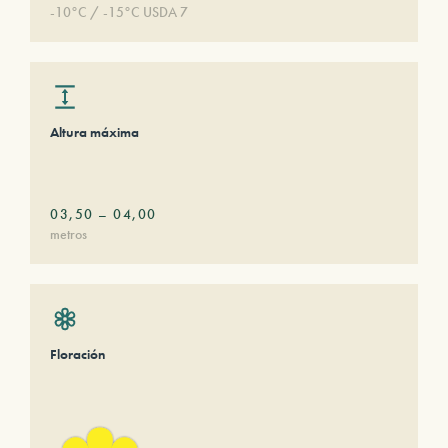
-10°C / -15°C USDA 7
Altura máxima
03,50
–
04,00
metros
Floración