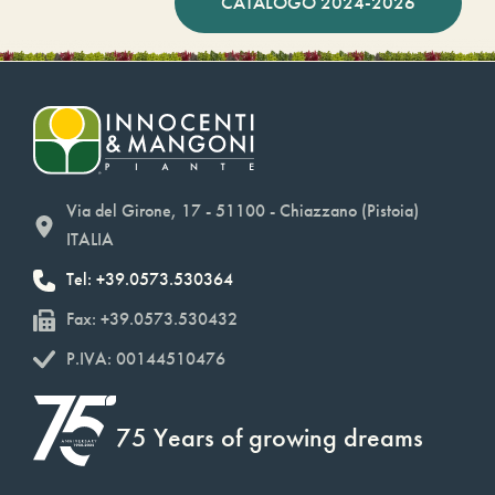
CATÁLOGO 2024-2026
Via del Girone, 17 - 51100 - Chiazzano (Pistoia)
ITALIA
Tel: +39.0573.530364
Fax: +39.0573.530432
P.IVA: 00144510476
75 Years of growing dreams