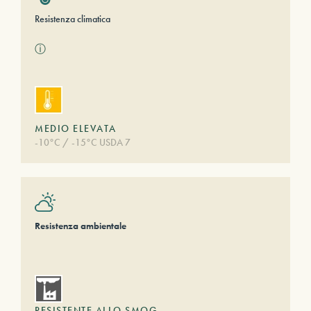
Resistenza climatica
ⓘ
MEDIO ELEVATA
-10°C / -15°C USDA 7
Resistenza ambientale
RESISTENTE ALLO SMOG