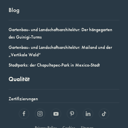
Blog
Gartenbau- und Landschaftsarchitektur: Der hängegarten
des Guinigi-Turms
Gartenbau- und Landschaftsarchitektur: Mailand und der
„Vertikale Wald“
Stadtparks: der Chapultepec-Park in Mexico-Stadt
Qualität
Zertifizierungen
Privacy Policy
Cookies
Sitemap