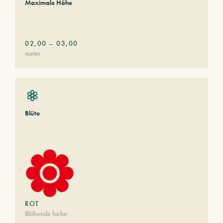
Maximale Höhe
02,00
–
03,00
meter
Blüte
ROT
Blühende farbe