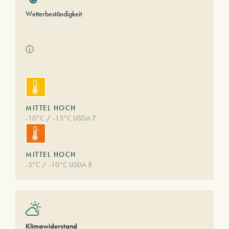
Wetterbeständigkeit
ⓘ
MITTEL HOCH
-10°C / -15°C USDA 7
MITTEL HOCH
-5°C / -10°C USDA 8
Klimawiderstand