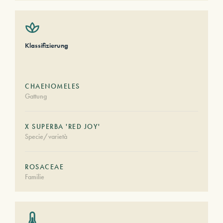
Klassifizierung
CHAENOMELES
Gattung
X SUPERBA 'RED JOY'
Specie/varietà
ROSACEAE
Familie