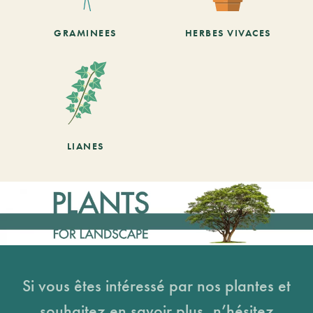
GRAMINEES
HERBES VIVACES
LIANES
Si vous êtes intéressé par nos plantes et
souhaitez en savoir plus, n’hésitez