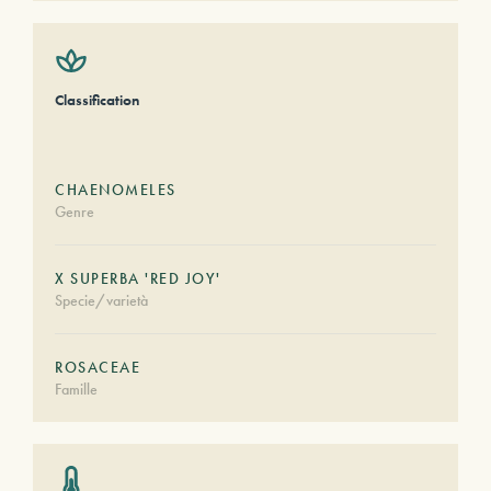
Classification
CHAENOMELES
Genre
X SUPERBA 'RED JOY'
Specie/varietà
ROSACEAE
Famille