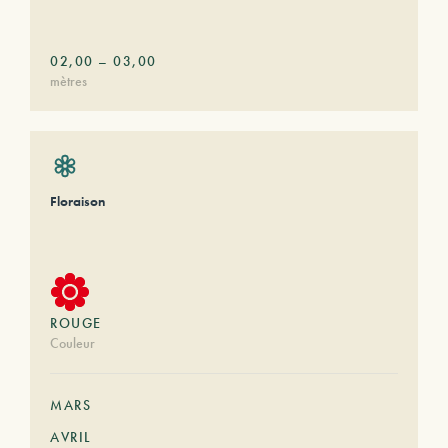
02,00
–
03,00
mètres
Floraison
ROUGE
Couleur
MARS
AVRIL