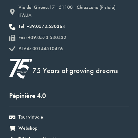
Via del Girone,17 - 51100 - Chiazzano (Pistoia)
ITALIA
Tel: +39.0573.530364
Fax: +39.0573.530432
P.IVA: 00144510476
75 Years of growing dreams
Pépinière 4.0
Tour virtuale
Webshop